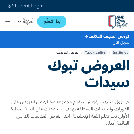
Student Login
اَلْعَرَبِيَّةُ
ابدأ التعلّم
كورس الصيف المكثف
سجل الان
Institutes
Tabuk Ladies
العروض الترويجية
العروض
تبوك
سيدات
في وول ستريت إنجلش ، نقدم مجموعة مختارة من العروض على
الدورات والخدمات المختلفة بهدف مساعدتك على اتخاذ الخطوة
الأولى نحو تعلم اللغة الإنجليزية. اختر العرض المناسب لك من
القائمة أدناه.