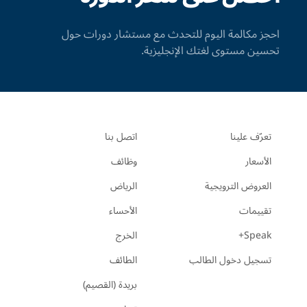
احجز مكالمة اليوم للتحدث مع مستشار دورات حول
تحسين مستوى لغتك الإنجليزية.
تعرّف علينا
اتصل بنا
الأسعار
وظائف
العروض الترويجية
الرياض
تقييمات
الأحساء
Speak+
الخرج
تسجيل دخول الطالب
الطائف
بريدة (القصيم)