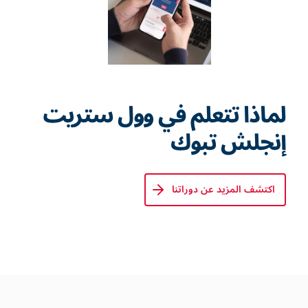
لماذا تتعلم في وول ستريت
إنجلش تبوك
اكتشف المزيد عن دوراتنا