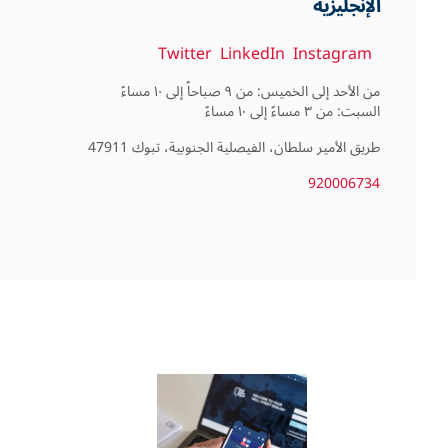
الإنجليزية
Twitter
LinkedIn
Instagram
السبت: من ٣ مساءً إلى ١٠ مساءً
طريق الأمير سلطان، الفيصلية الجنوبية، تبوك 47911
920006734