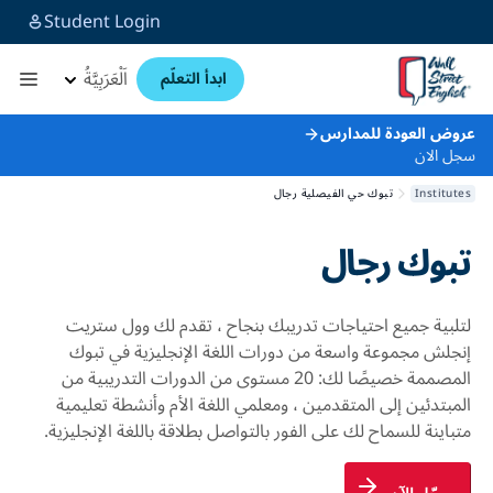
Student Login
اَلْعَرَبِيَّةُ
ابدأ التعلّم
ض العودة للمدارس
 الان
Institu
تبوك حي الفيصلية رجال
بوك رجال
لبية جميع احتياجات تدريبك بنجاح ، تقدم لك وول ستريت
جلش مجموعة واسعة من دورات اللغة الإنجليزية في تبوك
المصممة خصيصًا لك: 20 مستوى من الدورات التدريبية من
مبتدئين إلى المتقدمين ، ومعلمي اللغة الأم وأنشطة تعليمية
باينة للسماح لك على الفور بالتواصل بطلاقة باللغة الإنجليزية.