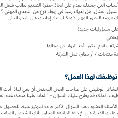
لأسباب التي جعلتك تقدم على اتخاذ خطوة التقديم لطلب شغل ال
سبيل المثال، هل لديك رغبة في إيجاد نوع من التحدي المهني ؟
فرصة التطور المهني؟ يمكنك بناء إجابتك على النحو التالي:
على مسؤوليات جديدة
هلاتي
ركة يتقدم ليكون أحد الرواد في مجالها
ة منتجات / أو نطاق عمل الشركة
ا توظيفك لهذا العمل؟
للشاغر الوظيفي على صاحب العمل المحتمل أن يعي لماذا أنت
يف، لذلك قد يطرح عليك السؤال – ” لماذا علينا منحك هذه العم
لأسئلة العشرة ، هذا السؤال الأكثر حاجة للتركيز عليه. للحصول 
 عليك القدرة على الإجابة المقنعة للمحاور بأنك الشخص المناسب