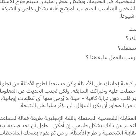
 الشخصية. في الحقيقة، وبشكل نمطي تقليدي سيتم طرح الأسئلة
الشخص المناسب للمنصب المرشح عليه بشكل خاص و الشركة ب
ة شيوعا:
سك
تك ؟
 ضعفك؟
ترغب بالعمل عليه هنا ؟
 كيفية إجابتك على الأسئلة و كن مستعدا لطرح الأمثلة من تجارب
حصلت عليه وخبراتك السابقة. ولكن تجنب الحديث عن المعلوما
قلب دون دراية كافية – حيلة لا يُرجى منها أي تطلعات إيجابية. إ
من المحاور أن يكرر السؤال. لن يؤثر سلبا على النتيجة.
 المقابلة الشخصية المحتملة باللغة الإنجليزية طريقة فعالة لمساع
لتعبير عن ذاتك بشكل طبيعي. إن أمكن ، حاول أن تجد صديقا ييق
لمقابلة الشخصية و طرح الأسئلة، و من ثم يقوم بمنحك الملاحظات