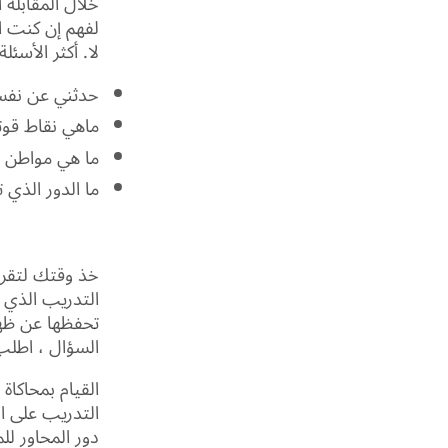
خلال المقابلة
لفهم إن كنت 
لا. أكثر الأسئل
حدثني عن نف
ماهي نقاط قو
ما هي مواطن
ما الدور الذي 
خذ وقتك لتقرر
التدريب الذي 
تحفظها عن ظهر 
السؤال ، اطلب 
القيام بمحاكاة
التدريب على ا
دور المحاور ل