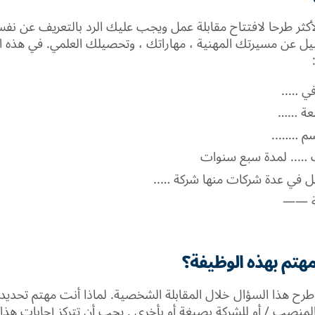
الأكثر طرحا لافتتاح مقابلة عمل ويجب عليك الرد بالتعريف عن 
عن مسيرتك المهنية ، مهاراتك ، وتحصيلك العلمي. في هذه ال
ي …..
عة ……
م ……..
.. لمدة سبع سنوات
 في عدة شركات منها شركة …..
لة ——
مهتم بهذه الوظيفة؟
رح هذا السؤال خلال المقابلة الشخصية. لماذا أنت مهتم تحديدا 
لمنصب / أو للشركة بصيغة أو بأخرى . يجب أن تتركز إجابات هذا 