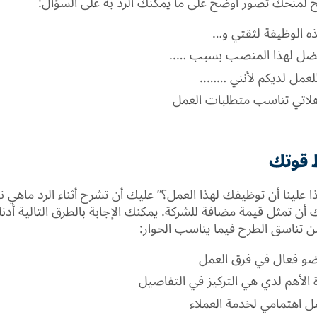
جح لمنحك تصور أوضح على ما يمكنك الرد به على السؤال:
ه الوظيفة لثقتي و…
أفضل لهذا المنصب بسبب …..
لعمل لديكم لأنني ……..
هلاتي تناسب متطلبات العمل
 قوتك
ذا علينا أن توظيفك لهذا العمل؟” عليك أن تشرح أثناء الرد ماهي 
أن تمثل قيمة مضافة للشركة. يمكنك الإجابة بالطرق التالية أدنا
ن تناسق الطرح فيما يناسب الحوار:
ضو فعال في فرق العمل
ة الأهم لدي هي التركيز في التفاصيل
 اهتمامي لخدمة العملاء