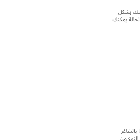
نفسك بشكل
حالة يمكنك
بالشاغر
النوع من