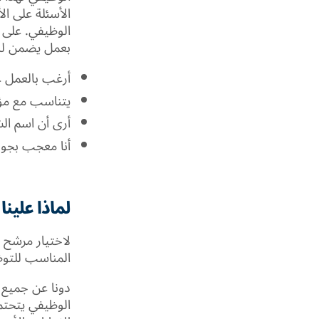
الأسئلة على ا
الوظيفي. على 
بعمل يضمن لك 
أرغب بالعمل 
يتناسب مع مؤ
أرى أن اسم الش
أنا معجب بجود
لماذا علين
لاختيار مرشح 
المناسب للتوظ
دونا عن جميع ا
الوظيفي يتحتم