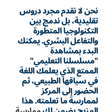
نحن لا نقدم مجرد دروس
تقليدية، بل ندمج بين
التكنولوجيا المتطورة
والتفاعل البشري. يمكنك
البدء بمشاهدة
"مسلسلنا التعليمي"
الممتع الذي يعلمك اللغة
في سياقها الطبيعي، ثم
الحضور إلى المركز
لممارسة ما تعلمته. هذا
المزيج يضمن لك
ممارسة