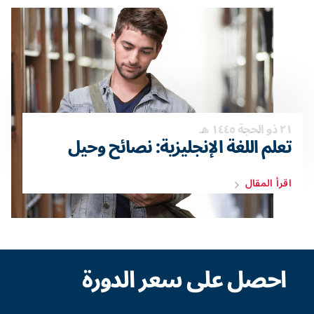
٢١ ذو الحجة ١٤٤٥ هـ
تعلم اللغة الإنجليزية: نصائح وحيل
اقرأ المقال
احصل على سعر الدورة