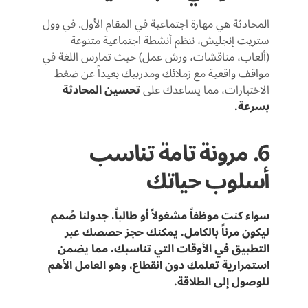
المحادثة هي مهارة اجتماعية في المقام الأول. في وول
ستريت إنجليش، ننظم أنشطة اجتماعية متنوعة
(ألعاب، مناقشات، ورش عمل) حيث تمارس اللغة في
مواقف واقعية مع زملائك ومدربيك بعيداً عن ضغط
الاختبارات، مما يساعدك على
تحسين المحادثة
بسرعة.
6. مرونة تامة تناسب
أسلوب حياتك
سواء كنت موظفاً مشغولاً أو طالباً، جدولنا صُمم
ليكون مرناً بالكامل. يمكنك حجز حصصك عبر
التطبيق في الأوقات التي تناسبك، مما يضمن
استمرارية تعلمك دون انقطاع، وهو العامل الأهم
للوصول إلى الطلاقة.