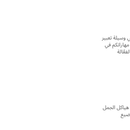
هي وسيلة تعبير
 مهاراتكم في
فعّالة
 هياكل الجمل
اضيع