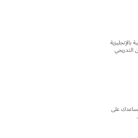
 بالإنجليزية
التدريجي
 تساعدك على