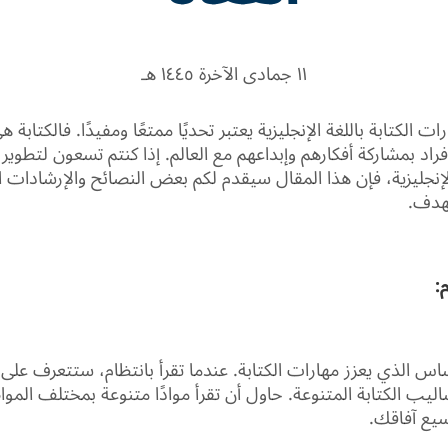
١١ جمادى الآخرة ١٤٤٥ هـ
 الكتابة باللغة الإنجليزية يعتبر تحديًا ممتعًا ومفيدًا. فالكتابة 
راد بمشاركة أفكارهم وإبداعهم مع العالم. إذا كنتم تسعون لتطوير
 الإنجليزية، فإن هذا المقال سيقدم لكم بعض النصائح والإرشادات ال
هدف.
ساس الذي يعزز مهارات الكتابة. عندما تقرأ بانتظام، ستتعرف على
ليب الكتابة المتنوعة. حاول أن تقرأ موادًا متنوعة بمختلف المو
يع آفاقك.