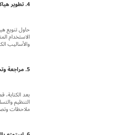
4. تطوير هياكل الجمل والأسلوب:
حاول تنويع هي
الاستخدام المت
والأساليب الكت
5. مراجعة وتحرير النص:
بعد الكتابة، ق
التنظيم والتس
ملاحظات وتص
6. استمتع بالكتابة: