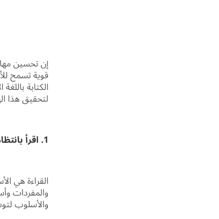
إن تحسين مهارات
قوية تسمح للأف
الكتابة باللغة
لتحقيق هذا ال
1. اقرأ بانتظام:
القراءة هي الأ
والمفردات وأسا
والأسلوب لتوس