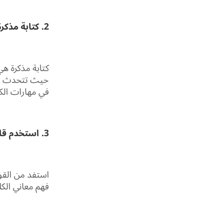
2. كتابة مذكرة أو يومية:
كتابة مذكرة هي
حيث تتحدث عن
في مهارات الكت
3. استخدم قاموس وأدوات الكتابة:
استفد من القو
فهم معاني الك