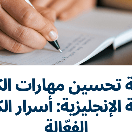
 تحسين مهارات الك
ة الإنجليزية: أسرار الك
الفعّالة