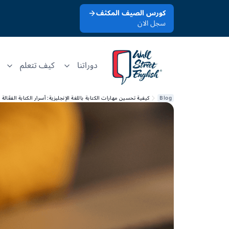
كورس الصيف المكثف
سجل الان
دوراتنا
كيف تتعلم
Blog
كيفية تحسين مهارات الكتابة باللغة الإنجليزية: أسرار الكتابة الفعّالة