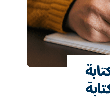
تابة
تابة