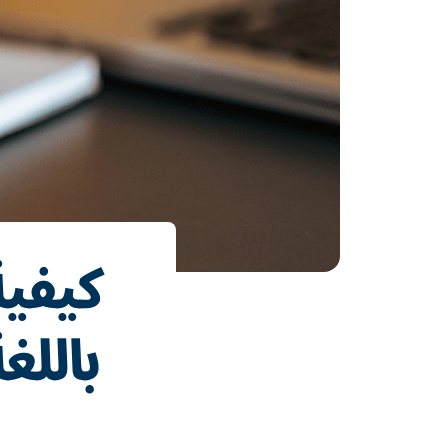
كيفية
باللغ