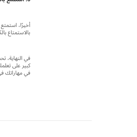
أخيرًا، استمتع
بالاستمتاع بالك
في النهاية، تح
كبير على تعلمك
في مهاراتك في 