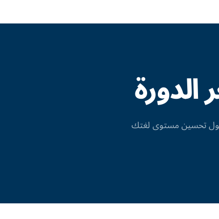
الدورة
 حول تحسين مستوى لغتك