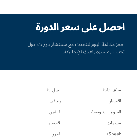
احصل على سعر الدورة
احجز مكالمة اليوم للتحدث مع مستشار دورات حول
تحسين مستوى لغتك الإنجليزية.
تعرّف علينا
اتصل بنا
الأسعار
وظائف
العروض الترويجية
الرياض
تقييمات
الأحساء
Speak+
الخرج