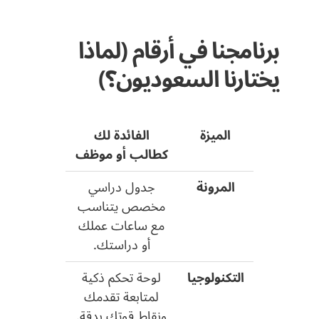
برنامجنا في أرقام (لماذا
يختارنا السعوديون؟)
الميزة
الفائدة لك
كطالب أو موظف
المرونة
جدول دراسي
مخصص يتناسب
مع ساعات عملك
أو دراستك.
التكنولوجيا
لوحة تحكم ذكية
لمتابعة تقدمك
ونقاط قوتك بدقة.