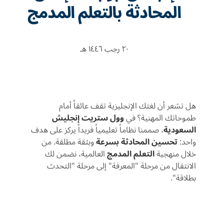
المحادثة بالتعلم المدمج
٢٠ رجب ١٤٤٦ هـ
هل تشعر أن لغتك الإنجليزية تقف عائقاً أمام
طموحاتك المهنية؟ في
وول ستريت إنجليش
السعودية
، صممنا نظاماً تعليمياً فريداً يركز على هدف
واحد:
تحسين المحادثة بسرعة
وبثقة مطلقة. من
خلال منهجية
التعلم المدمج
العالمية، نضمن لك
الانتقال من مرحلة "المعرفة" إلى مرحلة "التحدث
بطلاقة".