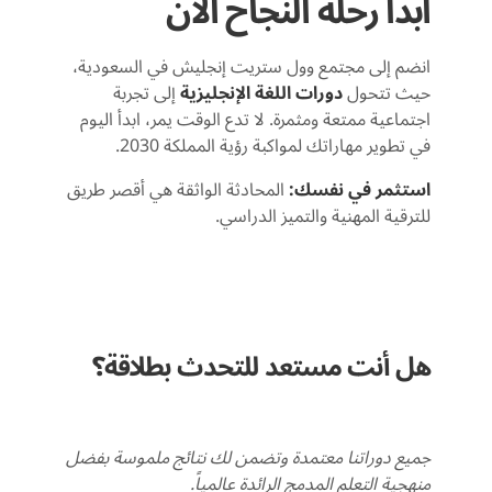
ابدأ رحلة النجاح الآن
انضم إلى مجتمع وول ستريت إنجليش في السعودية،
حيث تتحول
دورات اللغة الإنجليزية
إلى تجربة
اجتماعية ممتعة ومثمرة. لا تدع الوقت يمر، ابدأ اليوم
في تطوير مهاراتك لمواكبة رؤية المملكة 2030.
استثمر في نفسك:
المحادثة الواثقة هي أقصر طريق
للترقية المهنية والتميز الدراسي.
هل أنت مستعد للتحدث بطلاقة؟
جميع دوراتنا معتمدة وتضمن لك نتائج ملموسة بفضل
منهجية التعلم المدمج الرائدة عالمياً.