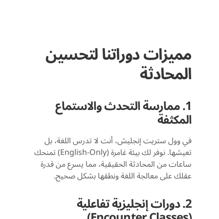
مميزات دوراتنا لتحسين
المحادثة
1. ممارسة التحدث والاستماع
المكثفة
في وول ستريت إنجليش، أنت لا تدرس اللغة، بل
تعيشها. نوفر لك بيئة غامرة (English-Only) تمنحك
ساعات من المحادثة الحقيقية، مما يسرع من قدرة
عقلك على معالجة اللغة ونطقها بشكل صحيح.
2. دورات إنجليزية تفاعلية
(Encounter Classes)