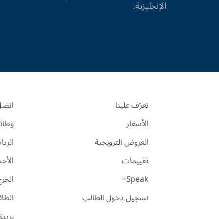
الإنجليزية.
تعرّف علينا
اتصل 
الأسعار
وظائ
العروض الترويجية
الري
تقييمات
الأح
Speak+
الخرج
تسجيل دخول الطالب
الطا
بريدة