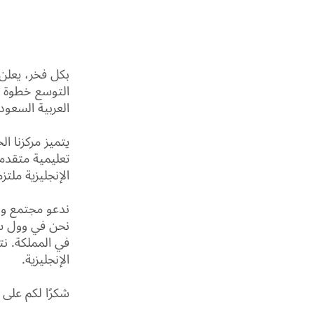
بكل فخر، يعلن
التوسع خطوة مه
العربية السعود
يتميز مركزنا ا
تعليمية متقدمة
الإنجليزية ملت
ندعو مجتمع وول
نحن في وول ست
في المملكة. نت
الإنجليزية.
شكرًا لكم على