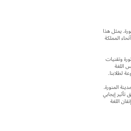
رة. يمثل هذا
نحاء المملكة
ورة وتقنيات
س اللغة
ة لطلابنا.
دينة المنورة.
تأثير إيجابي
قان اللغة