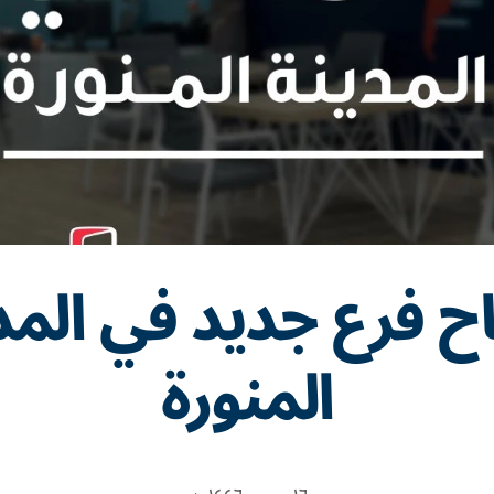
اح فرع جديد في المد
المنورة