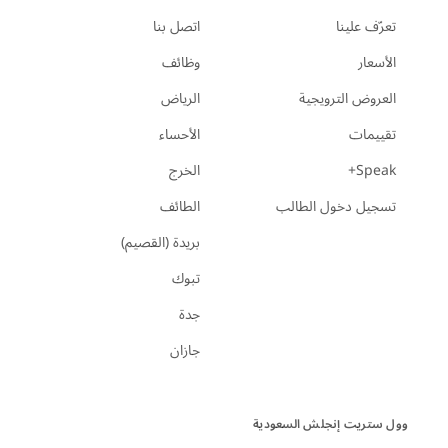
تعرّف علينا
اتصل بنا
الأسعار
وظائف
العروض الترويجية
الرياض
تقييمات
الأحساء
Speak+
الخرج
تسجيل دخول الطالب
الطائف
بريدة (القصيم)
تبوك
جدة
جازان