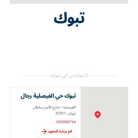
تبوك
2 مدارس في تبوك
تبوك حي الفيصلية رجال
الفيصلية – شارع الأمير سلطان
تبوك, 47911
920006734
قم بزيارة المعهد