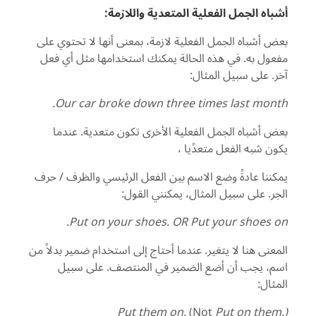
أشباه الجمل الفعلية المتعدية واللازمة:
بعض أشباه الجمل الفعلية لازمة، بمعنى أنها لا تحتوي على
مفعول به. في هذه الحالة يمكنك استخدامها مثل أي فعل
آخر. على سبيل المثال:
Our car broke down three times last month.
بعض أشباه الجمل الفعلية الأخرى تكون متعدية. عندما
يكون شبه الفعل متعدًيا ،
يمكننا عادةً وضع الاسم بين الفعل الرئيسي والظرف / حرف
الجر. على سبيل المثال، يمكنني القول:
Put on your shoes. OR
Put your shoes on.
المعنى هنا لا يتغير. عندما أحتاج إلى استخدام ضمير بدلاً من
اسم، يجب أن أضع الضمير في المنتصف. على سبيل
المثال:
Put them on.
(Not
Put on them.)