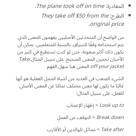
المغادرة:
The plane took off on time.
الطرح:
They take off $50 from the
original price.
من الواضح أن المتحدثين الأصليين يفهمون المعنى الذي
يتم استخدامه وفقًا للسياق. بالنسبة للمتعلمين، يمكن أن
يكون ذلك أكثر صعوبة، حتى لو كنت تستطيع في كثير من
الأحيان تخمين المعنى الصحيح. على سبيل المثال،
Take
off your jacket
المعنى هنا سهل الفهم
الشيء الصعب في العديد من أشباه الجمل الفعلية هو أنها
غالبًا ما يكون لها معنى مختلف تمامًا عن المعنى الأصلي
للفعل. على سبيل المثال:
Look up to
= إظهار الإعجاب
Break down
= التوقف عن العمل
Take after
= مماثل للوالدين أو الأقارب