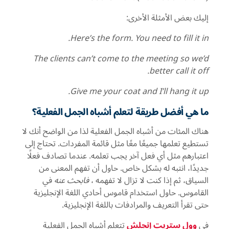
إليك بعض الأمثلة الأخرى:
Here’s the form. You need to fill it in.
The clients can’t come to the meeting so we’d
better call it off.
Give me your coat and I’ll hang it up.
ما هي أفضل طريقة لتعلم أشباه الجمل الفعلية؟
هناك المئات من أشباه الجمل الفعلية لذا من الواضح أنك لا
تستطيع تعلمها جميعًا معًا مثل قائمة المفردات. تحتاج إلى
اعتبارهم مثل أي فعل آخر يجب تعلمه. عندما تصادف فعلًا
جديدًا، انتبه له بشكل خاص. حاول أن تفهم المعنى من
السياق، ثم إذا كنت لا تزال لا تفهمه ،
فابحث عنه
في
القاموس. حاول استخدام قاموس أحادي اللغة الإنجليزية
حتى تقرأ التعريف والمرادفات باللغة الإنجليزية.
في
وول ستريت إنجلش
تتعلم أشباه الجمل الفعلية