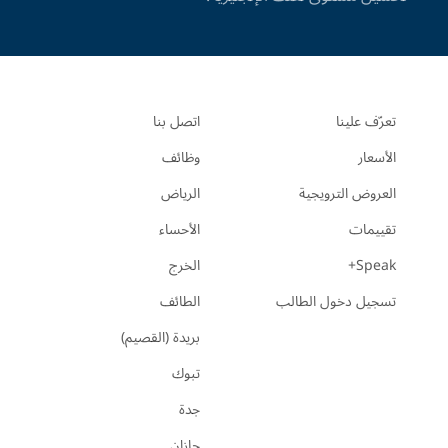
تعرّف علينا
اتصل بنا
الأسعار
وظائف
العروض الترويجية
الرياض
تقييمات
الأحساء
Speak+
الخرج
تسجيل دخول الطالب
الطائف
بريدة (القصيم)
تبوك
جدة
جازان