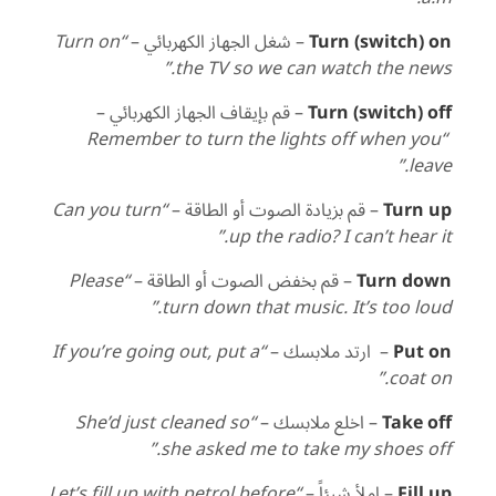
Turn (switch) on
– شغل الجهاز الكهربائي –
“Turn on
the TV so we can watch the news.”
Turn (switch) off
– قم بإيقاف الجهاز الكهربائي –
“Remember to turn the lights off when you
leave.”
Turn up
– قم بزيادة الصوت أو الطاقة –
“Can you turn
up the radio? I can’t hear it.”
Turn down
– قم بخفض الصوت أو الطاقة –
“Please
turn down that music. It’s too loud.”
Put on
– ارتد ملابسك –
“If you’re going out, put a
coat on.”
Take off
– اخلع ملابسك –
“She’d just cleaned so
she asked me to take my shoes off.”
Fill up
– املأ شيئاً –
“Let’s fill up with petrol before