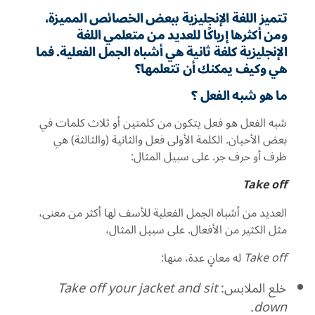
تتميز اللغة الإنجليزية ببعض الخصائص المميزة،
ومن أكثرها إرباكًا للعديد من متعلمي اللغة
الإنجليزية كلغة ثانية هي أشباه الجمل الفعلية. فما
هي وكيف يمكنك أن تتعلمها؟
ما هو شبه الفعل ؟
شبه الفعل هو فعل يتكون من كلمتين أو ثلاث كلمات في
بعض الأحيان. الكلمة الأولى فعل والثانية (والثالثة) هي
ظرف أو حرف جر. على سبيل المثال:
Take off
العديد من أشباه الجمل الفعلية للأسف لها أكثر من معنى،
مثل الكثير من الأفعال. على سبيل المثال،
Take off
له معانٍ عدة، منها:
خلع الملابس:
Take off your jacket and sit
down.