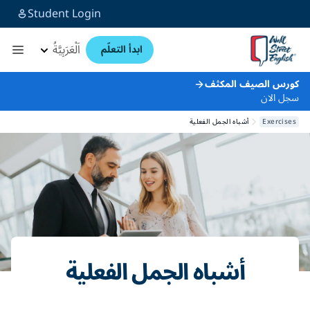
Student Login
اَلْعَرَبِيَّةُ
ابدأ التعلّم
كورس الصيف المكثف
سجل الان
Exercises
أشباه الجمل الفعلية
أشباه الجمل الفعلية