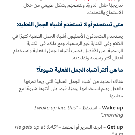
تدريجيًا خلال الدورة. وتتعلمهم بشكل طبيعي من خلال
الاستماع والتحدث.
متى تستخدم أو لا تستخدم أشباه الجمل الفعلية:
يستخدم المتحدثون الأصليون أشباه الجمل الفعلية كثيرًا في
الكلام وفي الكتابة غير الرسمية. ومع ذلك، في الكتابة
الرسمية، من الأفضل تجنب أشباه الجمل الفعلية واستخدام
أفعال أكثر رسمية وتقليدية.
ما هي أكثر أشباه الجمل الفعلية شيوعاً؟
هناك العديد من أشباه الجمل الفعلية التي ربما تعرفها
بالفعل ويتم استخدامها يوميًا. فيما يلي أكثرها شيوعًا مع
معانيها:
Wake up
–
استيقظ –
“I woke up late this
morning.”
Get up
– اترك السرير أو المقعد –
“He gets up at 6:45
a.m.”