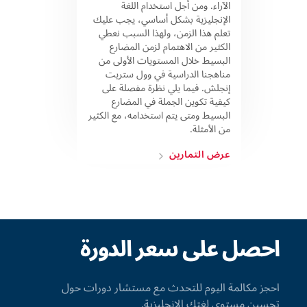
الآراء. ومن أجل استخدام اللغة
الإنجليزية بشكل أساسي، يجب عليك
تعلم هذا الزمن، ولهذا السبب نعطي
الكثير من الاهتمام لزمن المضارع
البسيط خلال المستويات الأولى من
مناهجنا الدراسية في وول ستريت
إنجلش. فيما يلي نظرة مفصلة على
كيفية تكوين الجملة في المضارع
البسيط ومتى يتم استخدامه، مع الكثير
من الأمثلة.
عرض التمارين
احصل على سعر الدورة
احجز مكالمة اليوم للتحدث مع مستشار دورات حول
تحسين مستوى لغتك الإنجليزية.