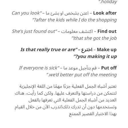
holiday.”
Look after
– اعتن بشخص او بشئ ما –
“Can you look
after the kids while I do the shopping?”
Find out
– اكتشف معلومات –
“She’s just found out
that she got the job!”
Make up
–
اخترع –
“Is that really true or are
you making it up?”
Put off
– قم بتأجيل موعد ما –
“If everyone is sick
we’d better put off the meeting.”
تعتبر أشباه الجمل الفعلية جزءًا مهمًا من اللغة الإنجليزية
لتتمكن من دراستها والتعرف عليها. ولكن كما رأيت، هناك
العديد من أشباه الجمل الفعلية التي تعرفها بالفعل
وتستخدمها دون أن تدرك ذلك!تدرب الآن من خلال القيام
بهذا الاختبار القصير الممتع