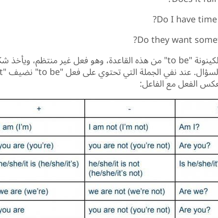
Do I have time 
Do they want somet
يستثنى فعل الكينونة "to be" من هذه القاعدة، وهو فعل غير منتظم، ويأخ
عكس الفعل مع الفاعل: