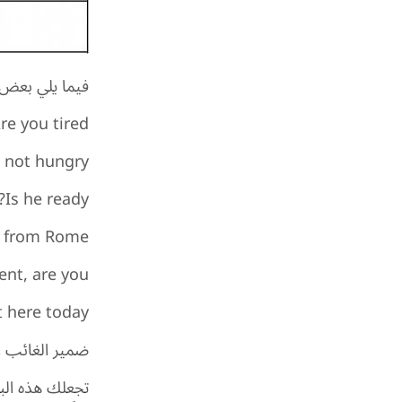
فيما يلي بعض ا
re you tired?
 not hungry.
Is he ready?
e from Rome.
ent, are you?
t here today.
ضمير الغائب ا
تجعلك هذه الب