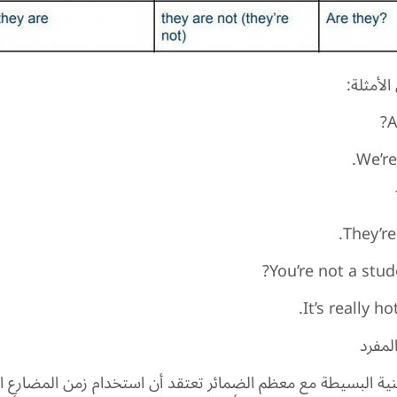
لأمثلة:
A
We’re
They’r
You’re not a stud
It’s really ho
لمفرد
نية البسيطة مع معظم الضمائر تعتقد أن استخدام زمن المضارع