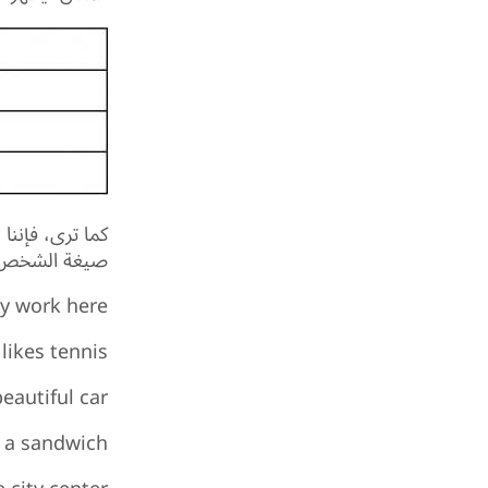
صيغة الشخص الثالث
y work here.
likes tennis.
eautiful car.
a sandwich.