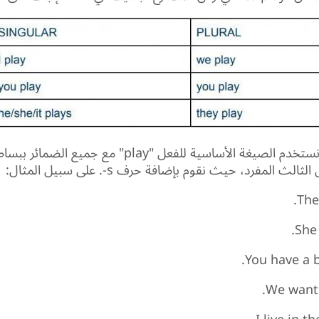
كما ترى، فإننا نستخدم الصيغة الأساسية للفعل "play" مع جمي
 المفرد، حيث نقوم بإضافة حرف s-. على سبيل المثال:
The
She 
You have a b
We want 