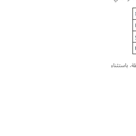
ع الضمائر ببساطة، باستثناء