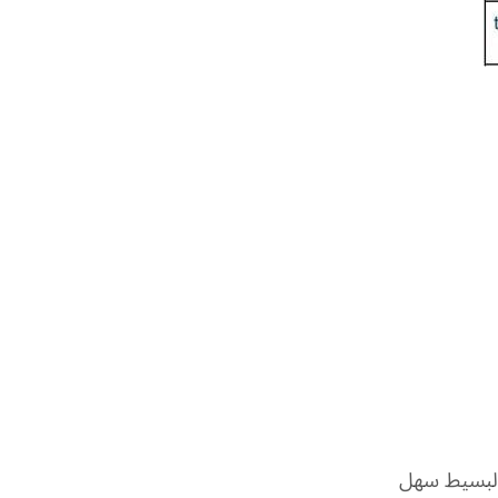
 البسيط سهل