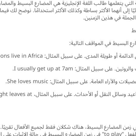
 التي يتعلمها طالب اللغة الإنجليزية هي المضارع البسيط والمضا
ًا إلى أنهما الأكثر بساطة وكذلك الأكثر استخدامًا. نوضح لك فيما
الجملة في هذين الزمنين.
ط
رع البسيط في المواقف التالية:
ة أو طويلة المدى. على سبيل المثال: Lions live in Africa.
 على سبيل المثال: I usually get up at 7am.
ات والآراء العامة. على سبيل المثال: She loves music.
الإشارة إلى مواعيد وسائل النقل أو الأحداث. على سبيل ا
ي زمن المضارع البسيط، هناك شكلان فقط لجميع الأفعال تقريبًا.
ة الإثبات على النحو التالي: