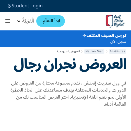
Student Login
اَلْعَرَبِيَّةُ
ابدأ التعلّم
كورس الصيف المكثف
سجل الان
Institutes
Najran Men
العروض الترويجية
العروض
نجران رجال
في وول ستريت إنجلش ، نقدم مجموعة مختارة من العروض على
الدورات والخدمات المختلفة بهدف مساعدتك على اتخاذ الخطوة
الأولى نحو تعلم اللغة الإنجليزية. اختر العرض المناسب لك من
القائمة أدناه.