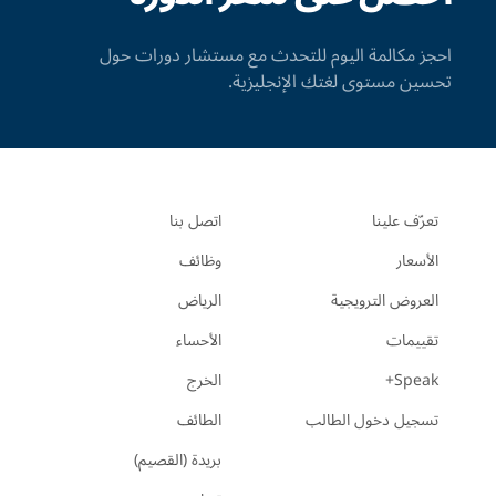
احجز مكالمة اليوم للتحدث مع مستشار دورات حول
تحسين مستوى لغتك الإنجليزية.
تعرّف علينا
اتصل بنا
الأسعار
وظائف
العروض الترويجية
الرياض
تقييمات
الأحساء
Speak+
الخرج
تسجيل دخول الطالب
الطائف
بريدة (القصيم)