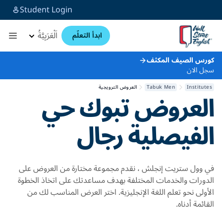
Student Login
اَلْعَرَبِيَّةُ
ابدأ التعلّم
كورس الصيف المكثف
سجل الان
Institutes
Tabuk Men
العروض الترويجية
العروض
تبوك حي
الفيصلية رجال
في وول ستريت إنجلش ، نقدم مجموعة مختارة من العروض على
الدورات والخدمات المختلفة بهدف مساعدتك على اتخاذ الخطوة
الأولى نحو تعلم اللغة الإنجليزية. اختر العرض المناسب لك من
القائمة أدناه.